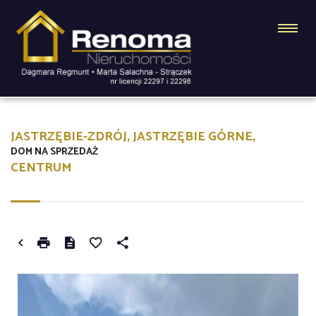
JASTRZĘBIE-ZDRÓJ, JASTRZĘBIE GÓRNE,
DOM NA SPRZEDAŻ
CENTRUM