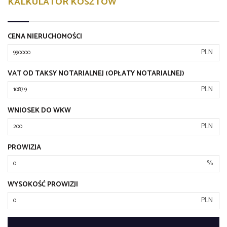
KALKULATOR KOSZTÓW
CENA NIERUCHOMOŚCI
PLN
VAT OD TAKSY NOTARIALNEJ (OPŁATY NOTARIALNEJ)
PLN
WNIOSEK DO WKW
PLN
PROWIZJA
%
WYSOKOŚĆ PROWIZJI
PLN