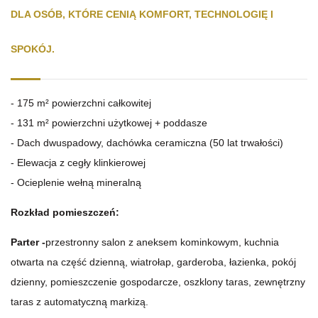
DLA OSÓB, KTÓRE CENIĄ KOMFORT, TECHNOLOGIĘ I
SPOKÓJ.
- 175 m² powierzchni całkowitej
- 131 m² powierzchni użytkowej + poddasze
- Dach dwuspadowy, dachówka ceramiczna (50 lat trwałości)
- Elewacja z cegły klinkierowej
- Ocieplenie wełną mineralną
Rozkład pomieszczeń:
Parter -
przestronny salon z aneksem kominkowym, kuchnia
otwarta na część dzienną, wiatrołap, garderoba, łazienka, pokój
dzienny, pomieszczenie gospodarcze, oszklony taras, zewnętrzny
taras z automatyczną markizą.