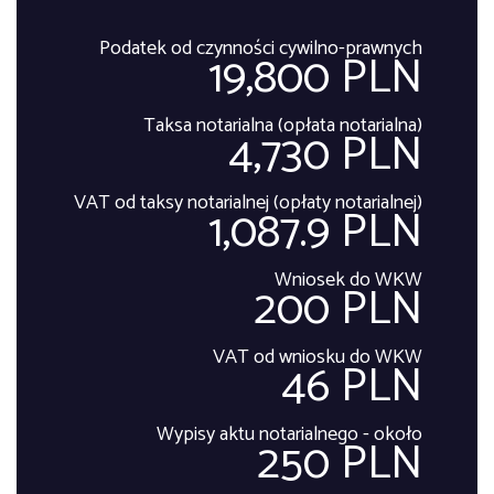
Podatek od czynności cywilno-prawnych
19,800 PLN
Taksa notarialna (opłata notarialna)
4,730 PLN
VAT od taksy notarialnej (opłaty notarialnej)
1,087.9 PLN
Wniosek do WKW
200 PLN
VAT od wniosku do WKW
46 PLN
Wypisy aktu notarialnego - około
250 PLN