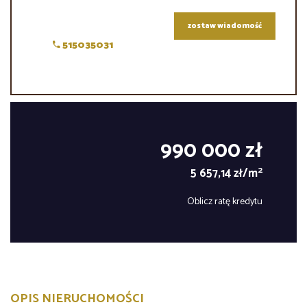
zostaw wiadomość
515035031
990 000 zł
2
5 657,14 zł/m
Oblicz ratę kredytu
OPIS NIERUCHOMOŚCI