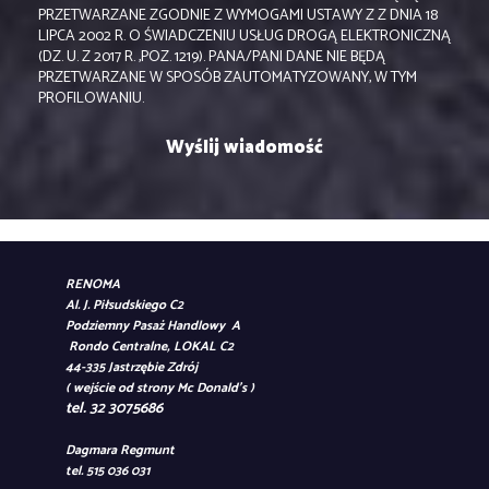
PRZETWARZANE ZGODNIE Z WYMOGAMI USTAWY Z Z DNIA 18
LIPCA 2002 R. O ŚWIADCZENIU USŁUG DROGĄ ELEKTRONICZNĄ
(DZ. U. Z 2017 R. ,POZ. 1219). PANA/PANI DANE NIE BĘDĄ
PRZETWARZANE W SPOSÓB ZAUTOMATYZOWANY, W TYM
PROFILOWANIU.
RENOMA
Al. J. Piłsudskiego C2
Podziemny Pasaż Handlowy A
Rondo Centralne, LOKAL C2
44-335 Jastrzębie Zdrój
( wejście od strony Mc Donald's )
tel. 32 3075686
Dagmara Regmunt
tel. 515 036 031