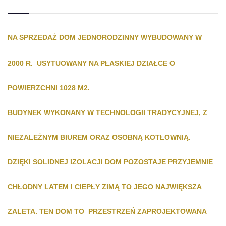
NA SPRZEDAŻ DOM JEDNORODZINNY WYBUDOWANY W
2000 R. USYTUOWANY NA PŁASKIEJ DZIAŁCE O
POWIERZCHNI 1028 M2.
BUDYNEK WYKONANY W TECHNOLOGII TRADYCYJNEJ, Z
NIEZALEŻNYM BIUREM ORAZ OSOBNĄ KOTŁOWNIĄ.
DZIĘKI SOLIDNEJ IZOLACJI DOM POZOSTAJE PRZYJEMNIE
CHŁODNY LATEM I CIEPŁY ZIMĄ TO JEGO NAJWIĘKSZA
ZALETA. TEN DOM TO PRZESTRZEŃ ZAPROJEKTOWANA