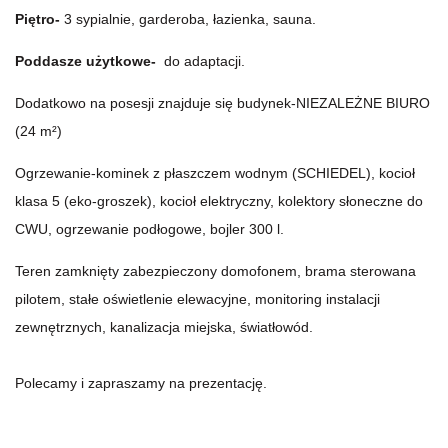
Piętro-
3 sypialnie, garderoba, łazienka, sauna.
Poddasze użytkowe-
do adaptacji.
Dodatkowo na posesji znajduje się budynek-NIEZALEŻNE BIURO
(24 m²)
Ogrzewanie-kominek z płaszczem wodnym (SCHIEDEL), kocioł
klasa 5 (eko-groszek), kocioł elektryczny, kolektory słoneczne do
CWU, ogrzewanie podłogowe, bojler 300 l.
Teren zamknięty zabezpieczony domofonem, brama sterowana
pilotem, stałe oświetlenie elewacyjne, monitoring instalacji
zewnętrznych, kanalizacja miejska, światłowód.
Polecamy i zapraszamy na prezentację.