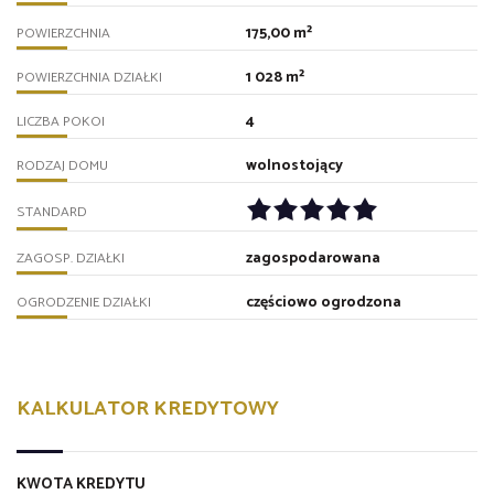
175,00 m²
POWIERZCHNIA
1 028 m²
POWIERZCHNIA DZIAŁKI
4
LICZBA POKOI
wolnostojący
RODZAJ DOMU
STANDARD
zagospodarowana
ZAGOSP. DZIAŁKI
częściowo ogrodzona
OGRODZENIE DZIAŁKI
KALKULATOR KREDYTOWY
KWOTA KREDYTU