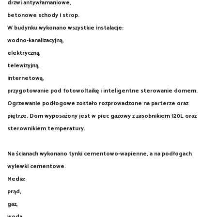
drzwi antywłamaniowe,
betonowe schody i strop.
W budynku wykonano wszystkie instalacje:
wodno-kanalizacyjną,
elektryczną,
telewizyjną,
internetową,
przygotowanie pod fotowoltaikę i inteligentne sterowanie domem.
Ogrzewanie podłogowe zostało rozprowadzone na parterze oraz
piętrze. Dom wyposażony jest w piec gazowy z zasobnikiem 120L oraz
sterownikiem temperatury.
Na ścianach wykonano tynki cementowo-wapienne, a na podłogach
wylewki cementowe.
Media:
prąd,
gaz,
woda,