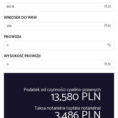
PLN
WNIOSEK DO WKW
PLN
PROWIZJA
%
WYSOKOŚĆ PROWIZJI
PLN
Podatek od czynności cywilno-prawnych
13,580 PLN
Taksa notarialna (opłata notarialna)
3,486 PLN