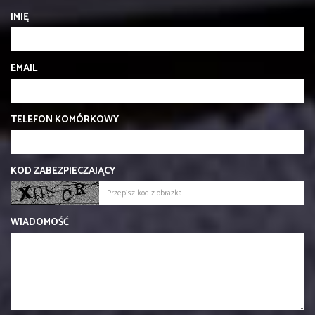
IMIĘ
EMAIL
TELEFON KOMÓRKOWY
KOD ZABEZPIECZAJĄCY
WIADOMOŚĆ