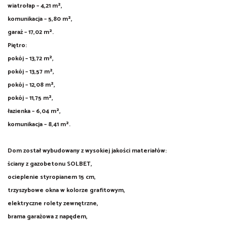
wiatrołap – 4,21 m²,
komunikacja – 5,80 m²,
garaż – 17,02 m².
Piętro:
pokój – 13,72 m²,
pokój – 13,57 m²,
pokój – 12,08 m²,
pokój – 11,75 m²,
łazienka – 6,04 m²,
komunikacja – 8,41 m².
Dom został wybudowany z wysokiej jakości materiałów:
ściany z gazobetonu SOLBET,
ocieplenie styropianem 15 cm,
trzyszybowe okna w kolorze grafitowym,
elektryczne rolety zewnętrzne,
brama garażowa z napędem,