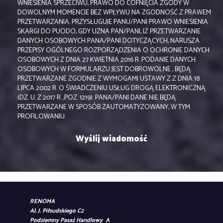
WNIESIENIA SPRZECIWU, PRAWO DO COFNIĘCIA ZGODY W
DOWOLNYM MOMENCIE BEZ WPŁYWU NA ZGODNOŚĆ Z PRAWEM
PRZETWARZANIA. PRZYSŁUGUJE PANU/PANI PRAWO WNIESIENIA
SKARGI DO PUODO, GDY UZNA PAN/PANI, IŻ PRZETWARZANIE
DANYCH OSOBOWYCH PANA/PANI DOTYCZĄCYCH, NARUSZA
PRZEPISY OGÓLNEGO ROZPORZĄDZENIA O OCHRONIE DANYCH
OSOBOWYCH Z DNIA 27 KWIETNIA 2016 R. PODANIE DANYCH
OSOBOWYCH W FORMULARZU JEST DOBROWOLNE , BĘDĄ
PRZETWARZANE ZGODNIE Z WYMOGAMI USTAWY Z Z DNIA 18
LIPCA 2002 R. O ŚWIADCZENIU USŁUG DROGĄ ELEKTRONICZNĄ
(DZ. U. Z 2017 R. ,POZ. 1219). PANA/PANI DANE NIE BĘDĄ
PRZETWARZANE W SPOSÓB ZAUTOMATYZOWANY, W TYM
PROFILOWANIU.
RENOMA
Al. J. Piłsudskiego C2
Podziemny Pasaż Handlowy A