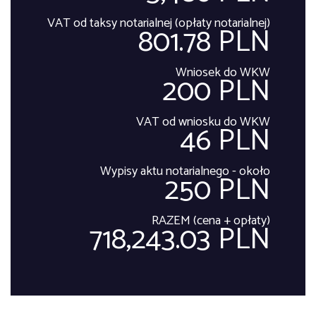
VAT od taksy notarialnej (opłaty notarialnej)
801.78 PLN
Wniosek do WKW
200 PLN
VAT od wniosku do WKW
46 PLN
Wypisy aktu notarialnego - około
250 PLN
RAZEM (cena + opłaty)
718,243.03 PLN