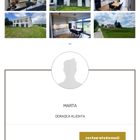
MARTA
DORADCA KLIENTA
zostaw wiadomość