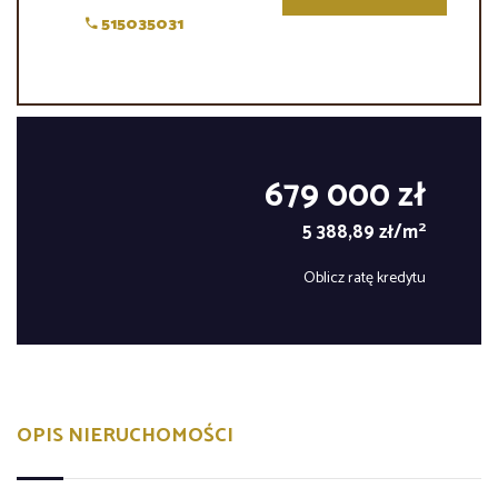
515035031
679 000 zł
2
5 388,89 zł/m
Oblicz ratę kredytu
OPIS NIERUCHOMOŚCI