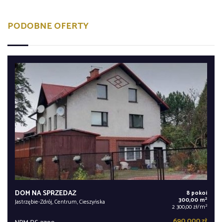
PODOBNE OFERTY
DOM NA SPRZEDAŻ
8 pokoi
2
300,00 m
Jastrzębie-Zdrój, Centrum, Cieszyńska
2
2 300,00 zł/m
690 000 zł