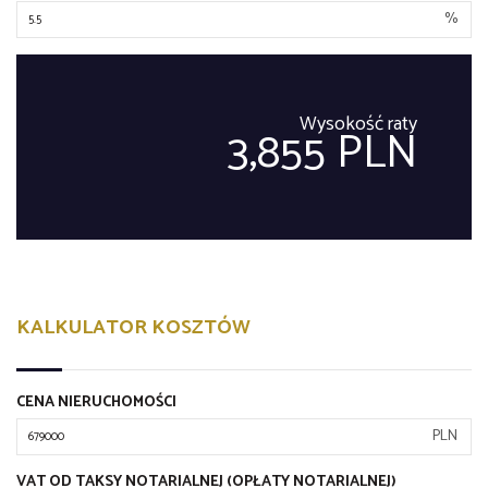
%
Wysokość raty
3,855 PLN
KALKULATOR KOSZTÓW
CENA NIERUCHOMOŚCI
PLN
VAT OD TAKSY NOTARIALNEJ (OPŁATY NOTARIALNEJ)