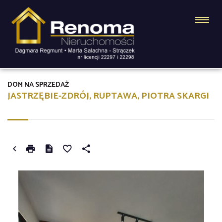
DOM NA SPRZEDAŻ
JASTRZĘBIE-ZDRÓJ, RUPTAWA, PIOTRA SKARGI