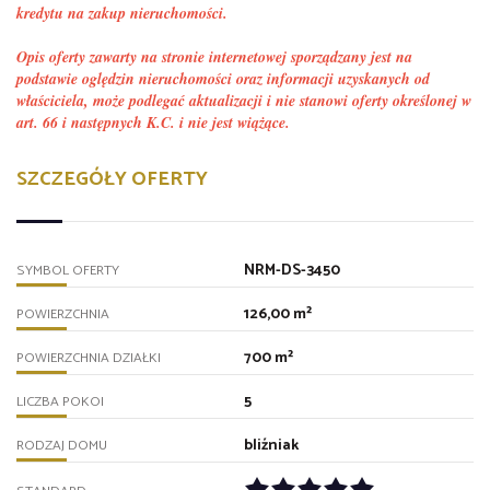
kredytu na zakup nieruchomości.
Opis oferty zawarty na stronie internetowej sporządzany jest na
podstawie oględzin nieruchomości oraz informacji uzyskanych od
właściciela, może podlegać aktualizacji i nie stanowi oferty określonej w
art. 66 i następnych K.C. i nie jest wiążące.
SZCZEGÓŁY OFERTY
NRM-DS-3450
SYMBOL OFERTY
126,00 m²
POWIERZCHNIA
700 m²
POWIERZCHNIA DZIAŁKI
5
LICZBA POKOI
bliźniak
RODZAJ DOMU