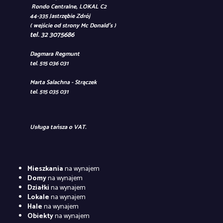
Rondo Centralne, LOKAL C2
44-335 Jastrzębie Zdrój
( wejście od strony Mc Donald's )
tel. 32 3075686
Dagmara Regmunt
tel. 515 036 031
Marta Salachna - Strączek
tel. 515 035 031
Usługa tańsza o VAT.
Mieszkania
na wynajem
Domy
na wynajem
Działki
na wynajem
Lokale
na wynajem
Hale
na wynajem
Obiekty
na wynajem