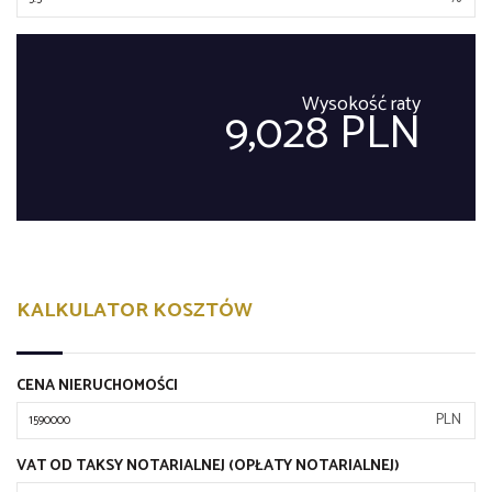
Wysokość raty
9,028 PLN
KALKULATOR KOSZTÓW
CENA NIERUCHOMOŚCI
PLN
VAT OD TAKSY NOTARIALNEJ (OPŁATY NOTARIALNEJ)