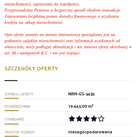
nieruchomości, zapraszamy do współpracy.
Przeprowadzimy Państwu w bezpieczny sposób obydwie transakcje.
Zapewniamy bezpłatną pomoc doradcy finansowego w uzyskaniu
kredytu na zakup nieruchomości.
Opis oferty zawarty na stronie internetowej sporządzany jest na
podstawie oględzin nieruchomości oraz informacji uzyskanych od
właściciela, może podlegać aktualizacji i nie stanowi oferty określonej w
art. 66 i następnych K.C. i nie jest wiążące.
SZCZEGÓŁY OFERTY
NRM-GS-3435
SYMBOL OFERTY
79 443,00 m²
POWIERZCHNIA
STANDARD
niezagospodarowana
ZAGOSP. DZIAŁKI