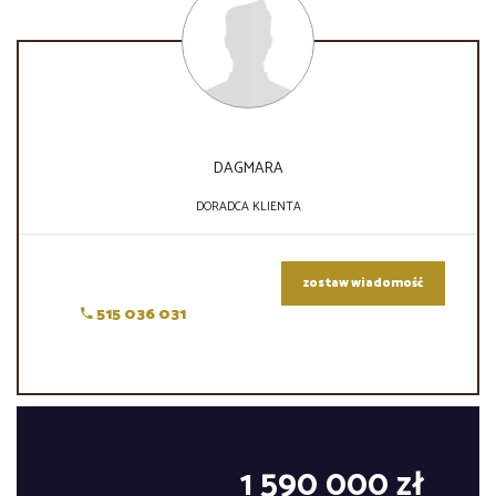
DAGMARA
DORADCA KLIENTA
zostaw wiadomość
515 036 031
1 590 000 zł