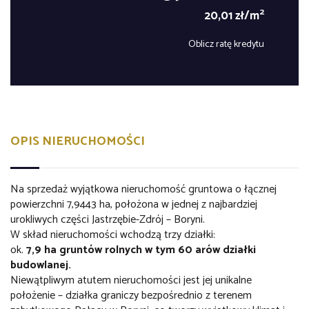
2
20,01 zł/m
Oblicz ratę kredytu
OPIS NIERUCHOMOŚCI
Na sprzedaż wyjątkowa nieruchomość gruntowa o łącznej
powierzchni 7,9443 ha, położona w jednej z najbardziej
urokliwych części Jastrzębie-Zdrój – Boryni.
W skład nieruchomości wchodzą trzy działki:
ok.
7,9 ha gruntów rolnych w tym 60 arów działki
budowlanej.
Niewątpliwym atutem nieruchomości jest jej unikalne
położenie – działka graniczy bezpośrednio z terenem