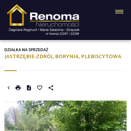
DZIAŁKA NA SPRZEDAŻ
JASTRZĘBIE-ZDRÓJ, BORYNIA, PLEBISCYTOWA