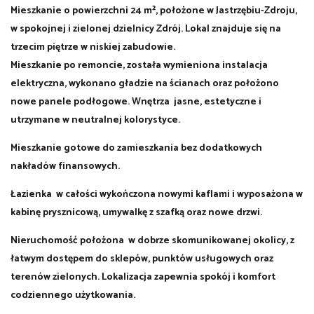
Mieszkanie o powierzchni 24 m², położone w Jastrzębiu-Zdroju,
w spokojnej i zielonej dzielnicy Zdrój. Lokal znajduje się na
trzecim piętrze w niskiej zabudowie.
Mieszkanie po remoncie, została wymieniona instalacja
elektryczna, wykonano gładzie na ścianach oraz położono
nowe panele podłogowe. Wnętrza jasne, estetyczne i
utrzymane w neutralnej kolorystyce.
Mieszkanie gotowe do zamieszkania bez dodatkowych
nakładów finansowych.
Łazienka w całości wykończona nowymi kaflami i wyposażona w
kabinę prysznicową, umywalkę z szafką oraz nowe drzwi.
Nieruchomość położona w dobrze skomunikowanej okolicy, z
łatwym dostępem do sklepów, punktów usługowych oraz
terenów zielonych. Lokalizacja zapewnia spokój i komfort
codziennego użytkowania.