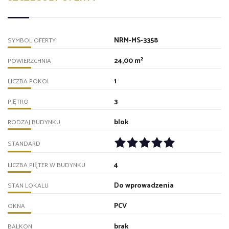
NRM-MS-3358
SYMBOL OFERTY
24,00 m²
POWIERZCHNIA
1
LICZBA POKOI
3
PIĘTRO
blok
RODZAJ BUDYNKU
STANDARD
4
LICZBA PIĘTER W BUDYNKU
Do wprowadzenia
STAN LOKALU
PCV
OKNA
brak
BALKON