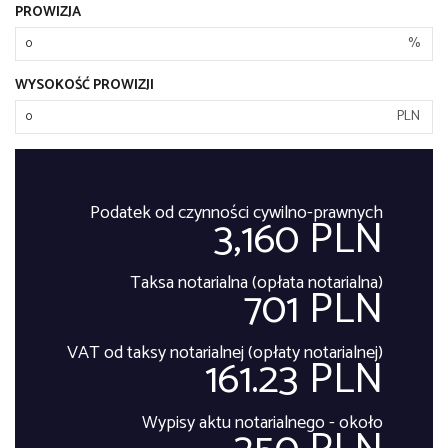
PROWIZJA
%
WYSOKOŚĆ PROWIZJI
PLN
Podatek od czynności cywilno-prawnych
3,160 PLN
Taksa notarialna (opłata notarialna)
701 PLN
VAT od taksy notarialnej (opłaty notarialnej)
161.23 PLN
Wypisy aktu notarialnego - około