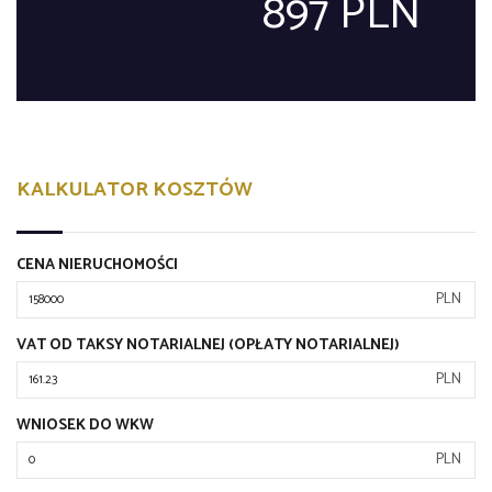
897 PLN
KALKULATOR KOSZTÓW
CENA NIERUCHOMOŚCI
PLN
VAT OD TAKSY NOTARIALNEJ (OPŁATY NOTARIALNEJ)
PLN
WNIOSEK DO WKW
PLN