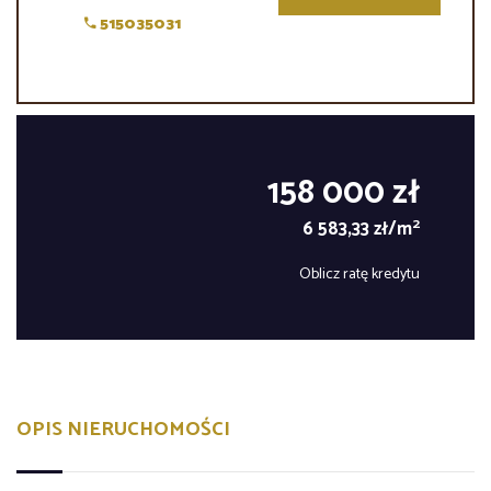
515035031
158 000 zł
2
6 583,33 zł/m
Oblicz ratę kredytu
OPIS NIERUCHOMOŚCI