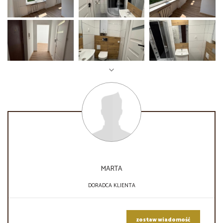
MARTA
DORADCA KLIENTA
zostaw wiadomość