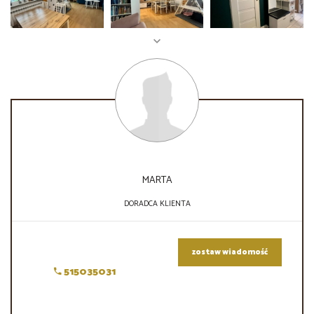
MARTA
DORADCA KLIENTA
zostaw wiadomość
515035031