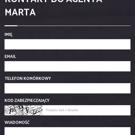
MARTA
IMIĘ
EMAIL
TELEFON KOMÓRKOWY
KOD ZABEZPIECZAJĄCY
WIADOMOŚĆ