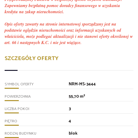
Zapewniamy bezpłatną pomoc doradcy finansowego w uzyskaniu
kredytu na zakup nieruchomości.
Opis oferty zawarty na stronie internetowej sporządzany jest na
podstawie oględzin nieruchomości oraz informacji uzyskanych od
właściciela, może podlegać aktualizacji i nie stanowi oferty określonej w
art. 66 i następnych K.C. i nie jest wiążące.
SZCZEGÓŁY OFERTY
NRM-MS-3444
SYMBOL OFERTY
55,70 m²
POWIERZCHNIA
3
LICZBA POKOI
4
PIĘTRO
blok
RODZAJ BUDYNKU