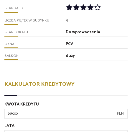
STANDARD
4
LICZBA PIĘTER W BUDYNKU
Do wprowadzenia
STAN LOKALU
PCV
OKNA
duży
BALKON
KALKULATOR KREDYTOWY
KWOTA KREDYTU
PLN
LATA