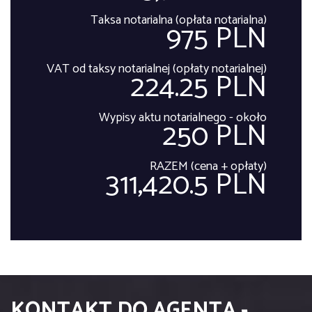
Taksa notarialna (opłata notarialna)
975 PLN
VAT od taksy notarialnej (opłaty notarialnej)
224.25 PLN
Wypisy aktu notarialnego - około
250 PLN
RAZEM (cena + opłaty)
311,420.5 PLN
KONTAKT DO AGENTA -