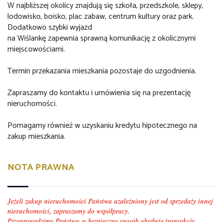
W najbliższej okolicy znajdują się szkoła, przedszkole, sklepy,
lodowisko, boisko, plac zabaw, centrum kultury oraz park.
Dodatkowo szybki wyjazd
na Wiślankę zapewnia sprawną komunikację z okolicznymi
miejscowościami.
Termin przekazania mieszkania pozostaje do uzgodnienia.
Zapraszamy do kontaktu i umówienia się na prezentację
nieruchomości.
Pomagamy również w uzyskaniu kredytu hipotecznego na
zakup mieszkania.
NOTA PRAWNA
Jeżeli zakup nieruchomości Państwa uzależniony jest od sprzedaży innej
nieruchomości, zapraszamy do współpracy.
Przeprowadzimy Państwu w bezpieczny sposób obydwie transakcje.