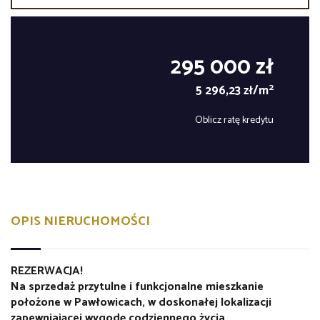
295 000 zł
2
5 296,23 zł/m
Oblicz ratę kredytu
OPIS NIERUCHOMOŚCI
REZERWACJA!
Na sprzedaż przytulne i funkcjonalne mieszkanie
położone w Pawłowicach, w doskonałej lokalizacji
zapewniającej wygodę codziennego życia.