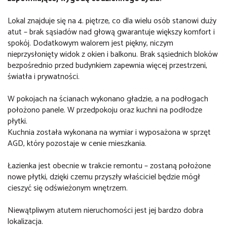
Lokal znajduje się na 4. piętrze, co dla wielu osób stanowi duży
atut – brak sąsiadów nad głową gwarantuje większy komfort i
spokój. Dodatkowym walorem jest piękny, niczym
nieprzysłonięty widok z okien i balkonu. Brak sąsiednich bloków
bezpośrednio przed budynkiem zapewnia więcej przestrzeni,
światła i prywatności.
W pokojach na ścianach wykonano gładzie, a na podłogach
położono panele. W przedpokoju oraz kuchni na podłodze
płytki.
Kuchnia została wykonana na wymiar i wyposażona w sprzęt
AGD, który pozostaje w cenie mieszkania.
Łazienka jest obecnie w trakcie remontu – zostaną położone
nowe płytki, dzięki czemu przyszły właściciel będzie mógł
cieszyć się odświeżonym wnętrzem.
Niewątpliwym atutem nieruchomości jest jej bardzo dobra
lokalizacja.