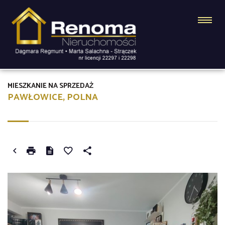
MIESZKANIE NA SPRZEDAŻ
PAWŁOWICE, POLNA