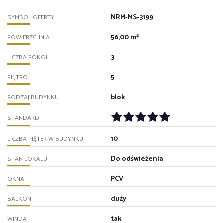
NRM-MS-3199
SYMBOL OFERTY
56,00 m²
POWIERZCHNIA
3
LICZBA POKOI
5
PIĘTRO
blok
RODZAJ BUDYNKU
STANDARD
10
LICZBA PIĘTER W BUDYNKU
Do odświeżenia
STAN LOKALU
PCV
OKNA
duży
BALKON
tak
WINDA