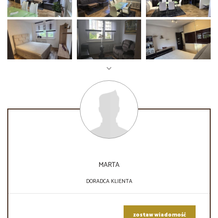
MARTA
DORADCA KLIENTA
zostaw wiadomość