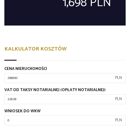
1,698 PLN
KALKULATOR KOSZTÓW
CENA NIERUCHOMOŚCI
PLN
VAT OD TAKSY NOTARIALNEJ (OPŁATY NOTARIALNEJ)
PLN
WNIOSEK DO WKW
PLN