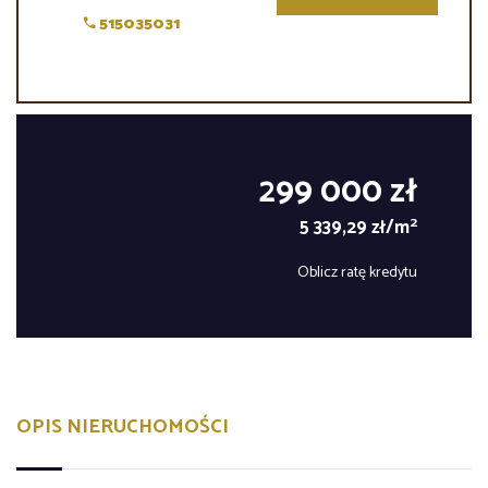
515035031
299 000 zł
2
5 339,29 zł/m
Oblicz ratę kredytu
OPIS NIERUCHOMOŚCI