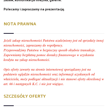
zabaw, komunikacja miejska, galerie.
Polecamy i zapraszamy na prezentację.
NOTA PRAWNA
Jeżeli zakup nieruchomości Państwa uzależniony jest od sprzedaży innej
nieruchomości, zapraszamy do współpracy.
Przeprowadzimy Państwu w bezpieczny sposób obydwie transakcje.
Zapewniamy bezpłatną pomoc doradcy finansowego w uzyskaniu
kredytu na zakup nieruchomości.
Opis oferty zawarty na stronie internetowej sporządzany jest na
podstawie oględzin nieruchomości oraz informacji uzyskanych od
właściciela, może podlegać aktualizacji i nie stanowi oferty określonej w
art. 66 i następnych K.C. i nie jest wiążące.
SZCZEGÓŁY OFERTY