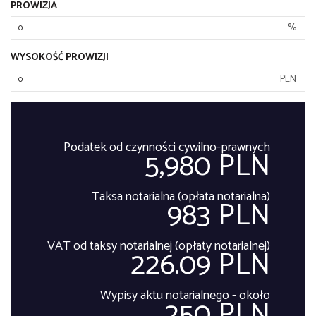
PROWIZJA
%
WYSOKOŚĆ PROWIZJI
PLN
Podatek od czynności cywilno-prawnych
5,980 PLN
Taksa notarialna (opłata notarialna)
983 PLN
VAT od taksy notarialnej (opłaty notarialnej)
226.09 PLN
Wypisy aktu notarialnego - około
250 PLN