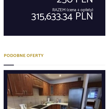
RAZEM (cena + opłaty)
315,633.34 PLN
PODOBNE OFERTY